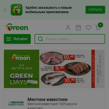
Удобно заказывать с новым
ОТКРЫТЬ
мобильным приложением
0
Каталог
Местное известное
Местное известное! 100% вкус и
качество!