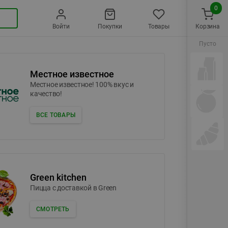
0
Войти
Покупки
Товары
Корзина
Пусто
Местное известное
Местное известное! 100% вкус и
качество!
ВСЕ ТОВАРЫ
Green kitchen
Пицца c доставкой в Green
СМОТРЕТЬ