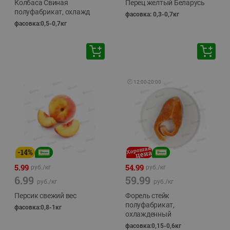
Колбаса Свиная
Перец желтый Беларусь
полуфабрикат, охлажд
фасовка: 0,3-0,7кг
фасовка:0,5-0,7кг
🕘
12:00
-
20:00
-
14
%
5.99
54.99
руб./
кг
руб./
кг
6.99
59.99
руб./
кг
руб./
кг
Персик свежий вес
Форель стейк
полуфабрикат,
фасовка:0,8-1кг
охлажденный
фасовка:0,15-0,6кг