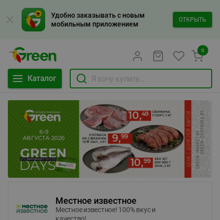
Удобно заказывать с новым
ОТКРЫТЬ
мобильным приложением
0
Каталог
Местное известное
Местное известное! 100% вкус и
качество!