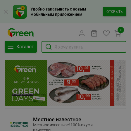
Удобно заказывать с новым
ОТКРЫТЬ
мобильным приложением
0
Каталог
Местное известное
Местное известное! 100% вкус и
качество!