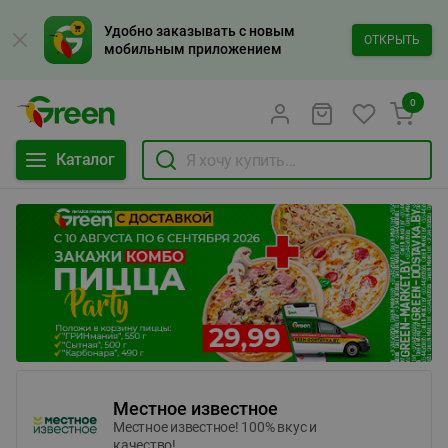
Удобно заказывать с новым
ОТКРЫТЬ
мобильным приложением
0
Каталог
Местное известное
Местное известное! 100% вкус и
качество!