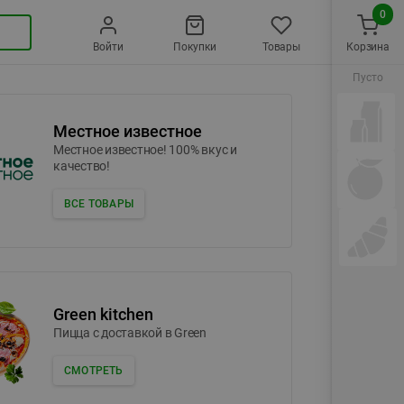
0
Войти
Покупки
Товары
Корзина
Пусто
Местное известное
Местное известное! 100% вкус и
качество!
ВСЕ ТОВАРЫ
Green kitchen
Пицца c доставкой в Green
СМОТРЕТЬ