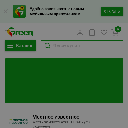
Удобно заказывать с новым
ОТКРЫТЬ
мобильным приложением
0
Каталог
Местное известное
Местное известное! 100% вкус и
качество!