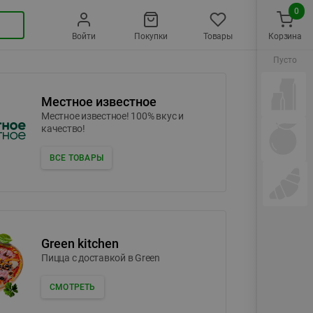
0
Войти
Покупки
Товары
Корзина
Пусто
Местное известное
Местное известное! 100% вкус и
качество!
ВСЕ ТОВАРЫ
Green kitchen
Пицца c доставкой в Green
СМОТРЕТЬ