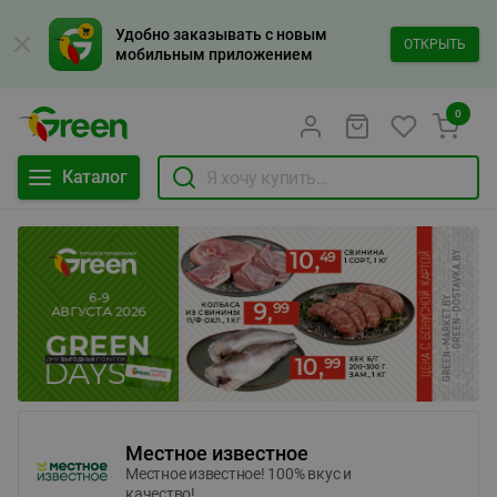
Удобно заказывать с новым
ОТКРЫТЬ
мобильным приложением
0
Каталог
Местное известное
Местное известное! 100% вкус и
качество!