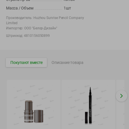
Вакансии
👋
Масса / Объем
1шт
Корпоративный сайт Green
Производитель:
Huzhou Sunrise Pencil Company
Limited
Импортер:
ООО "Белор-Дизайн"
Штрихкод:
4810156050899
©
2026
ООО «ГРИНрозница» - Доставка продуктов питания в
Минске.
Юридическая информация и условия пользовательского
Покупают вместе
Описание товара
соглашения
Номер уполномоченных рассматривать обращения покупателей в
соответствии с законодательством об обращениях граждан и
юридических лиц: Отдел торговли и услуг Администрации
Фрунзенского района г. Минска + 375 17 272 73 84 .
Номер и адрес электронной почты лица, уполномоченного
продавцом рассматривать обращения покупателей о нарушении их
прав, предусмотренных законодательством о защите прав
потребителей: +375 44 560-60-61, shop@green-dostavka.by.
Способы оплаты товара: