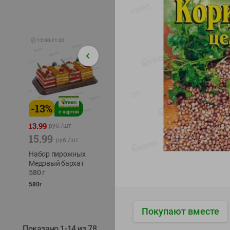
🕘
12:00
-
21:00
-
13
%
-
12
%
-
24
%
4.99
13.99
1.05
руб./
шт
руб./
шт
15.99
1.19
ТОФУ V
руб./
шт
руб./
шт
ТВЕРД
Набор пирожных
Корм влаж. для
230г
Медовый бархат
кош. с чувств.
580 г
пищевар. Пурина
Ван курица
580г
75г
Покупают вместе
Показано 1-14 из 78