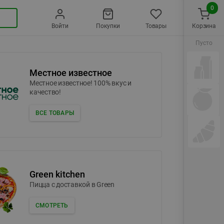
0
Войти
Покупки
Товары
Корзина
Пусто
Местное известное
Местное известное! 100% вкус и
качество!
ВСЕ ТОВАРЫ
Green kitchen
Пицца c доставкой в Green
СМОТРЕТЬ