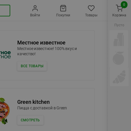
0
Войти
Покупки
Товары
Корзина
Пусто
Местное известное
Местное известное! 100% вкус и
качество!
ВСЕ ТОВАРЫ
Green kitchen
Пицца c доставкой в Green
СМОТРЕТЬ