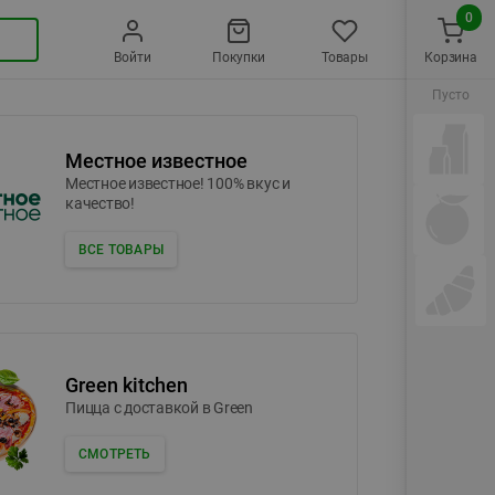
0
Войти
Покупки
Товары
Корзина
Пусто
Местное известное
Местное известное! 100% вкус и
качество!
ВСЕ ТОВАРЫ
Green kitchen
Пицца c доставкой в Green
СМОТРЕТЬ