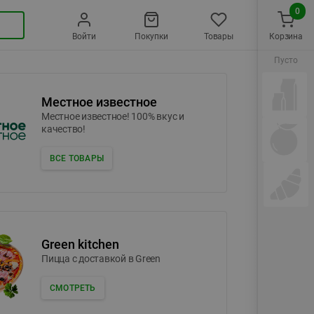
0
Войти
Покупки
Товары
Корзина
Пусто
Местное известное
Местное известное! 100% вкус и
качество!
ВСЕ ТОВАРЫ
Green kitchen
Пицца c доставкой в Green
СМОТРЕТЬ