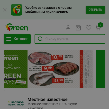
Удобно заказывать с новым
ОТКРЫТЬ
мобильным приложением
0
Каталог
Местное известное
Местное известное! 100% вкус и
качество!