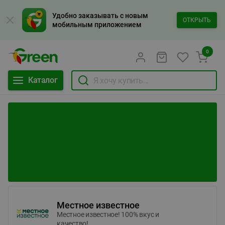
Удобно заказывать с новым
ОТКРЫТЬ
мобильным приложением
0
Каталог
Местное известное
Местное известное! 100% вкус и
качество!