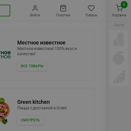
0
Войти
Покупки
Товары
Корзина
Пусто
Местное известное
Местное известное! 100% вкус и
качество!
ВСЕ ТОВАРЫ
Green kitchen
Пицца c доставкой в Green
СМОТРЕТЬ