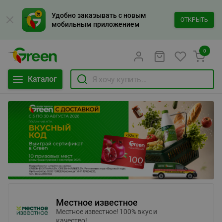
Удобно заказывать с новым
ОТКРЫТЬ
мобильным приложением
0
Каталог
Местное известное
Местное известное! 100% вкус и
качество!