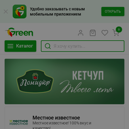
Удобно заказывать с новым
ОТКРЫТЬ
мобильным приложением
0
Каталог
Местное известное
Местное известное! 100% вкус и
качество!