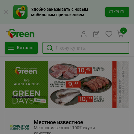
Удобно заказывать с новым
ОТКРЫТЬ
мобильным приложением
0
Каталог
Местное известное
Местное известное! 100% вкус и
качество!