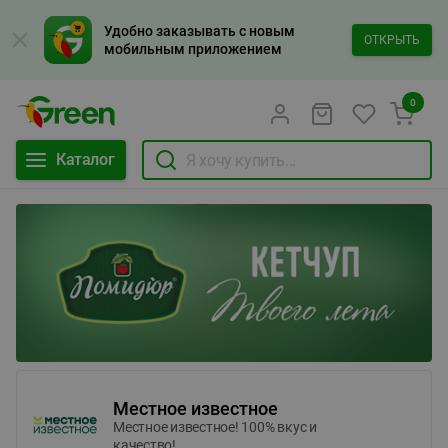
Удобно заказывать с новым
ОТКРЫТЬ
мобильным приложением
0
Каталог
Местное известное
Местное известное! 100% вкус и
качество!