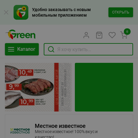
Удобно заказывать с новым
ОТКРЫТЬ
мобильным приложением
0
Каталог
Местное известное
Местное известное! 100% вкус и
качество!