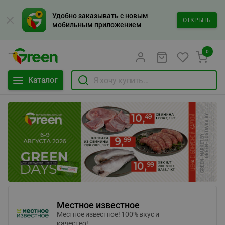
Удобно заказывать с новым
ОТКРЫТЬ
мобильным приложением
0
Каталог
Местное известное
Местное известное! 100% вкус и
качество!