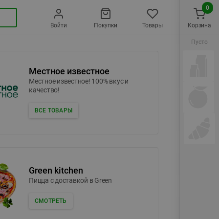
0
Войти
Покупки
Товары
Корзина
Пусто
Местное известное
Местное известное! 100% вкус и
качество!
ВСЕ ТОВАРЫ
Green kitchen
Пицца c доставкой в Green
СМОТРЕТЬ