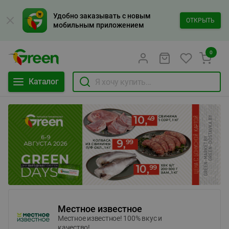
Удобно заказывать с новым
ОТКРЫТЬ
мобильным приложением
0
Каталог
Местное известное
Местное известное! 100% вкус и
качество!