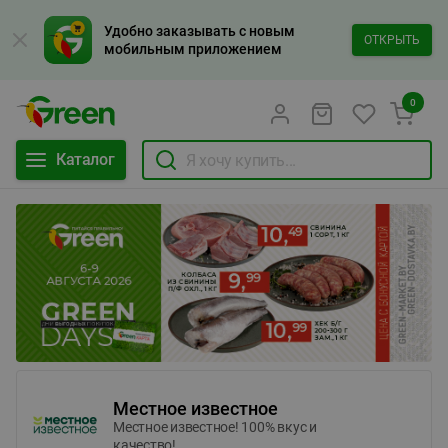
Удобно заказывать с новым
ОТКРЫТЬ
мобильным приложением
0
Каталог
Местное известное
Местное известное! 100% вкус и
качество!