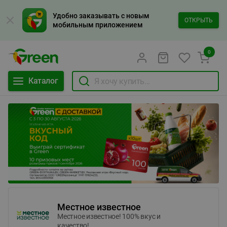
Удобно заказывать с новым
ОТКРЫТЬ
мобильным приложением
0
Каталог
Местное известное
Местное известное! 100% вкус и
качество!