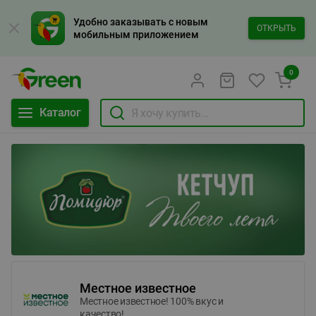
Удобно заказывать с новым
ОТКРЫТЬ
мобильным приложением
0
Каталог
Местное известное
Местное известное! 100% вкус и
качество!