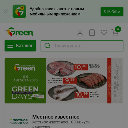
Удобно заказывать с новым
ОТКРЫТЬ
мобильным приложением
0
Каталог
Местное известное
Местное известное! 100% вкус и
качество!