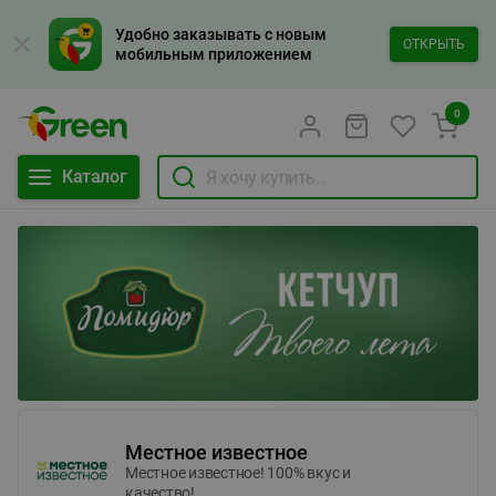
Удобно заказывать с новым
ОТКРЫТЬ
мобильным приложением
0
Каталог
Местное известное
Местное известное! 100% вкус и
качество!