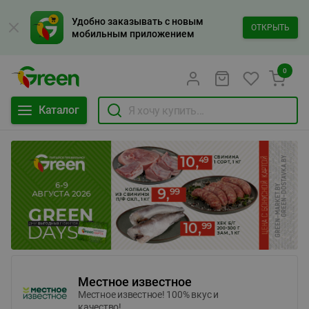
Удобно заказывать с новым
ОТКРЫТЬ
мобильным приложением
0
Каталог
Местное известное
Местное известное! 100% вкус и
качество!