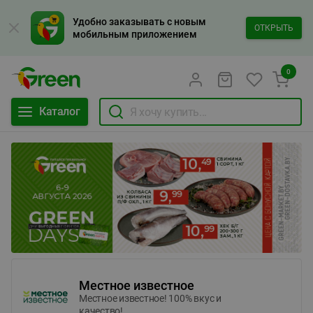
Удобно заказывать с новым
ОТКРЫТЬ
мобильным приложением
0
Каталог
Местное известное
Местное известное! 100% вкус и
качество!