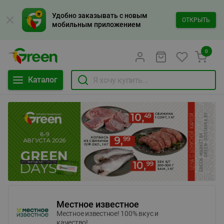
Удобно заказывать с новым
ОТКРЫТЬ
мобильным приложением
0
Каталог
Местное известное
Местное известное! 100% вкус и
качество!