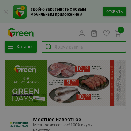
Удобно заказывать с новым
ОТКРЫТЬ
мобильным приложением
0
Каталог
Местное известное
Местное известное! 100% вкус и
качество!