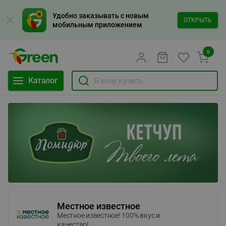
Удобно заказывать с новым
ОТКРЫТЬ
мобильным приложением
0
Каталог
Местное известное
Местное известное! 100% вкус и
качество!