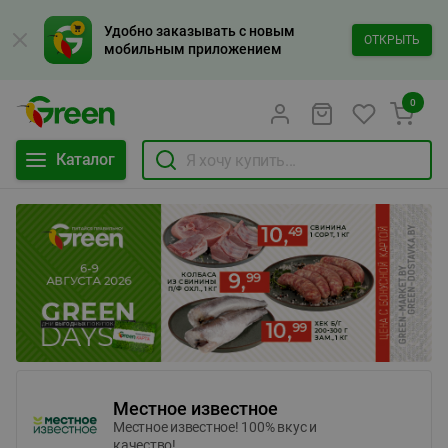
Удобно заказывать с новым
ОТКРЫТЬ
мобильным приложением
0
Каталог
Местное известное
Местное известное! 100% вкус и
качество!