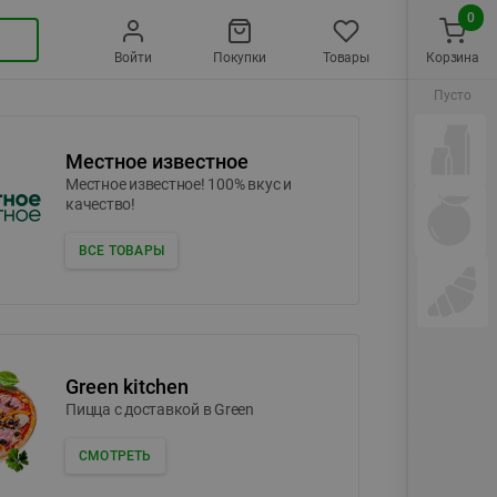
0
Войти
Покупки
Товары
Корзина
Пусто
Местное известное
Местное известное! 100% вкус и
качество!
ВСЕ ТОВАРЫ
Green kitchen
Пицца c доставкой в Green
СМОТРЕТЬ