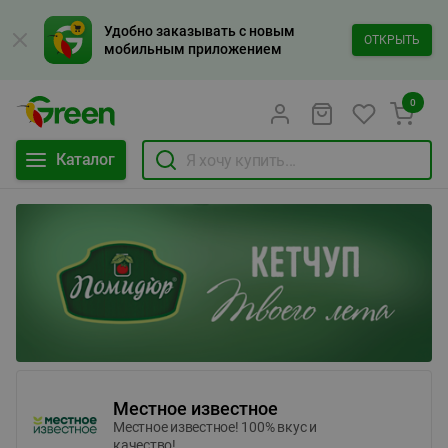
Удобно заказывать с новым
ОТКРЫТЬ
мобильным приложением
0
Каталог
Местное известное
Местное известное! 100% вкус и
качество!