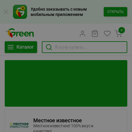
Удобно заказывать с новым
ОТКРЫТЬ
мобильным приложением
0
Каталог
Местное известное
Местное известное! 100% вкус и
качество!