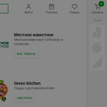
0
Войти
Покупки
Товары
Корзина
Пусто
Местное известное
Местное известное! 100% вкус и
качество!
ВСЕ ТОВАРЫ
Green kitchen
Пицца c доставкой в Green
СМОТРЕТЬ