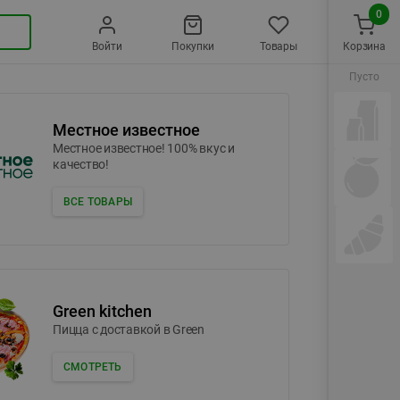
0
Войти
Покупки
Товары
Корзина
Пусто
Местное известное
Местное известное! 100% вкус и
качество!
ВСЕ ТОВАРЫ
Green kitchen
Пицца c доставкой в Green
СМОТРЕТЬ