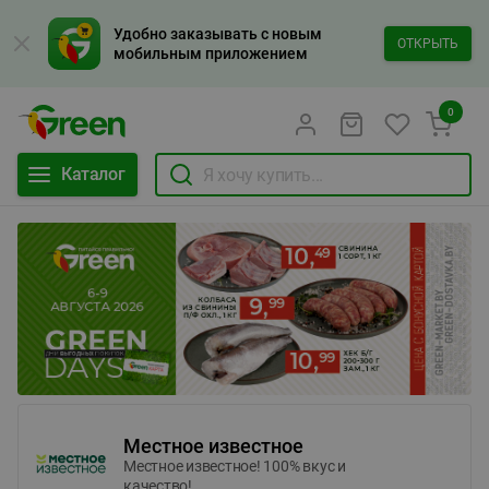
Удобно заказывать с новым
ОТКРЫТЬ
мобильным приложением
0
Каталог
Местное известное
Местное известное! 100% вкус и
качество!