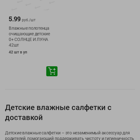
5.99
руб./
шт
Влажные полотенца
очищающие детские
0+ СОЛНЦЕ И ЛУНА
42шт
42 шт в уп
Детские влажные салфетки с
доставкой
Детские влажные салфетки – это незаменимый аксессуар для
родителей, помогающий поддерживать чистоту и гигиеничность