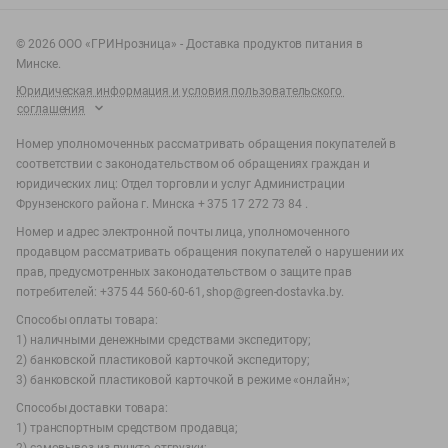
©
2026
ООО «ГРИНрозница» - Доставка продуктов питания в
Минске.
Юридическая информация и условия пользовательского
соглашения
Номер уполномоченных рассматривать обращения покупателей в
соответствии с законодательством об обращениях граждан и
юридических лиц: Отдел торговли и услуг Администрации
Фрунзенского района г. Минска + 375 17 272 73 84 .
Номер и адрес электронной почты лица, уполномоченного
продавцом рассматривать обращения покупателей о нарушении их
прав, предусмотренных законодательством о защите прав
потребителей: +375 44 560-60-61, shop@green-dostavka.by.
Способы оплаты товара:
1) наличными денежными средствами экспедитору;
2) банковской пластиковой карточкой экспедитору;
3) банковской пластиковой карточкой в режиме «онлайн»;
Способы доставки товара:
1) транспортным средством продавца;