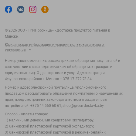
©
2026
ООО «ГРИНрозница» - Доставка продуктов питания в
Минске.
Юридическая информация и условия пользовательского
соглашения
Номер уполномоченных рассматривать обращения покупателей в
соответствии с законодательством об обращениях граждан и
юридических лиц: Отдел торговли и услуг Администрации
Фрунзенского района г. Минска + 375 17 272 73 84 .
Номер и адрес электронной почты лица, уполномоченного
продавцом рассматривать обращения покупателей о нарушении их
прав, предусмотренных законодательством о защите прав
потребителей: +375 44 560-60-61, shop@green-dostavka.by.
Способы оплаты товара:
1) наличными денежными средствами экспедитору;
2) банковской пластиковой карточкой экспедитору;
3) банковской пластиковой карточкой в режиме «онлайн»;