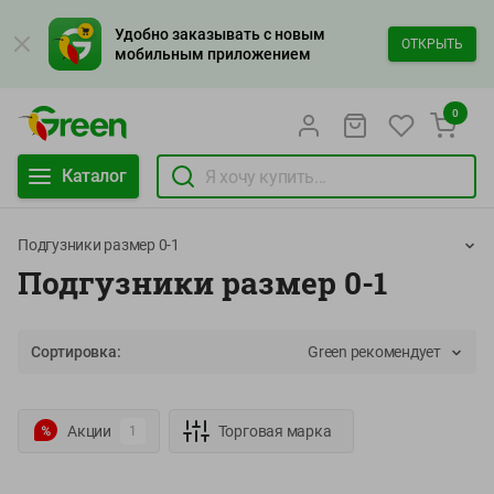
Удобно заказывать с новым
ОТКРЫТЬ
мобильным приложением
0
Каталог
Подгузники размер 0-1
Подгузники размер 0-1
Сортировка:
Green рекомендует
Акции
Торговая марка
1