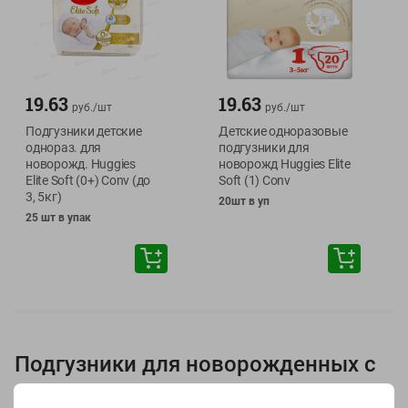
19.63
19.63
руб./
шт
руб./
шт
Подгузники детские
Детские одноразовые
однораз. для
подгузники для
новорожд. Huggies
новорожд Huggies Elite
Elite Soft (0+) Conv (до
Soft (1) Conv
3, 5кг)
20шт в уп
25 шт в упак
Подгузники для новорожденных с
доставкой