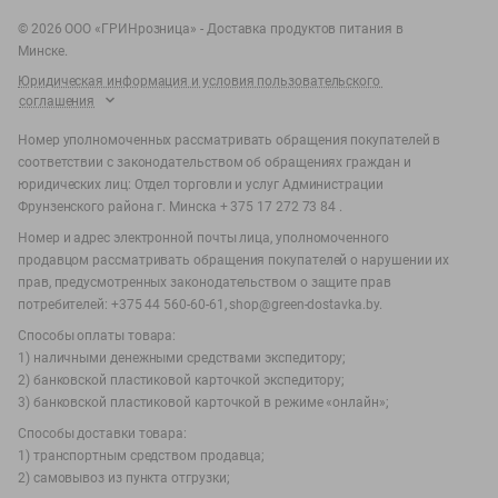
©
2026
ООО «ГРИНрозница» - Доставка продуктов питания в
Минске.
Юридическая информация и условия пользовательского
соглашения
Номер уполномоченных рассматривать обращения покупателей в
соответствии с законодательством об обращениях граждан и
юридических лиц: Отдел торговли и услуг Администрации
Фрунзенского района г. Минска + 375 17 272 73 84 .
Номер и адрес электронной почты лица, уполномоченного
продавцом рассматривать обращения покупателей о нарушении их
прав, предусмотренных законодательством о защите прав
потребителей: +375 44 560-60-61, shop@green-dostavka.by.
Способы оплаты товара:
1) наличными денежными средствами экспедитору;
2) банковской пластиковой карточкой экспедитору;
3) банковской пластиковой карточкой в режиме «онлайн»;
Способы доставки товара:
1) транспортным средством продавца;
2) самовывоз из пункта отгрузки;