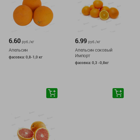
6.60
6.99
руб./
кг
руб./
кг
Апельсин
Апельсин соковый
Импорт
фасовка: 0,8-1,0 кг
фасовка: 0,3 -0,8кг