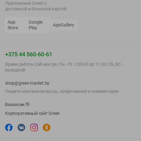
Приложение Green c
доставкой и бонусной картой
App
Google
AppGallery
Store
Play
+375 44 560-60-61
Время работы Call-центра: Пн.- Пт. с 09.00 до 17.00, СБ, ВС -
выходной
shop@green-market.by
Пишите нам свои вопросы, предложения и комментарии
Вакансии
👋
Корпоративный сайт Green