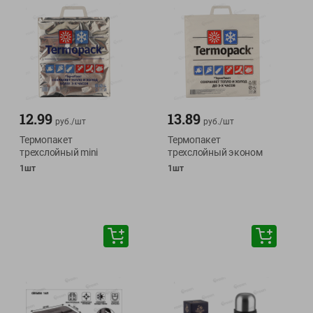
12.99
13.89
руб./
шт
руб./
шт
Термопакет
Термопакет
трехслойный mini
трехслойный эконом
1шт
1шт