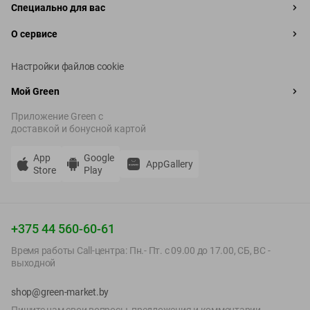
Специально для вас
О сервисе
Настройки файлов cookie
Мой Green
Приложение Green c
доставкой и бонусной картой
App
Google
AppGallery
Store
Play
+375 44 560-60-61
Время работы Call-центра: Пн.- Пт. с 09.00 до 17.00, СБ, ВС -
выходной
shop@green-market.by