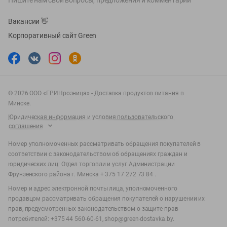
Пишите нам свои вопросы, предложения и комментарии
Вакансии
👋
Корпоративный сайт Green
©
2026
ООО «ГРИНрозница» - Доставка продуктов питания в
Минске.
Юридическая информация и условия пользовательского
соглашения
Номер уполномоченных рассматривать обращения покупателей в
соответствии с законодательством об обращениях граждан и
юридических лиц: Отдел торговли и услуг Администрации
Фрунзенского района г. Минска + 375 17 272 73 84 .
Номер и адрес электронной почты лица, уполномоченного
продавцом рассматривать обращения покупателей о нарушении их
прав, предусмотренных законодательством о защите прав
потребителей: +375 44 560-60-61, shop@green-dostavka.by.