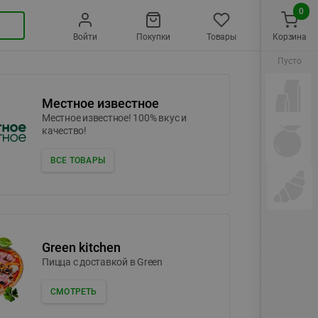
0
Войти
Покупки
Товары
Корзина
Пусто
Местное известное
Местное известное! 100% вкус и
качество!
ВСЕ ТОВАРЫ
Green kitchen
Пицца c доставкой в Green
СМОТРЕТЬ