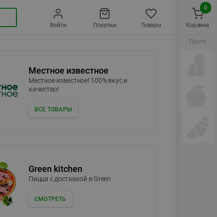
0
Войти
Покупки
Товары
Корзина
Пусто
Местное известное
Местное известное! 100% вкус и
качество!
ВСЕ ТОВАРЫ
Green kitchen
Пицца c доставкой в Green
СМОТРЕТЬ