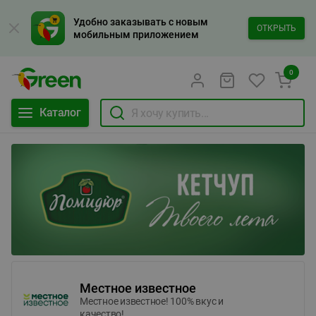
Удобно заказывать с новым
ОТКРЫТЬ
мобильным приложением
0
Каталог
Местное известное
Местное известное! 100% вкус и
качество!