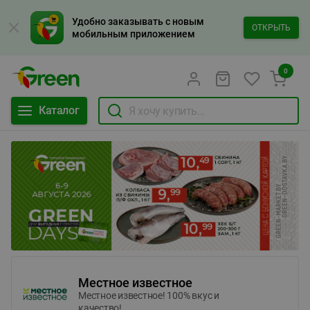
Удобно заказывать с новым
ОТКРЫТЬ
мобильным приложением
0
Каталог
Местное известное
Местное известное! 100% вкус и
качество!