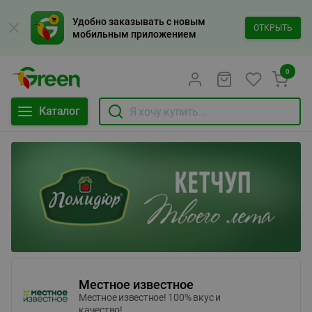
Удобно заказывать с новым
ОТКРЫТЬ
мобильным приложением
0
Каталог
Местное известное
Местное известное! 100% вкус и
качество!